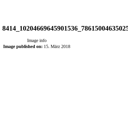
8414_10204669645901536_7861500463502
Image info
Image published on:
15. März 2018