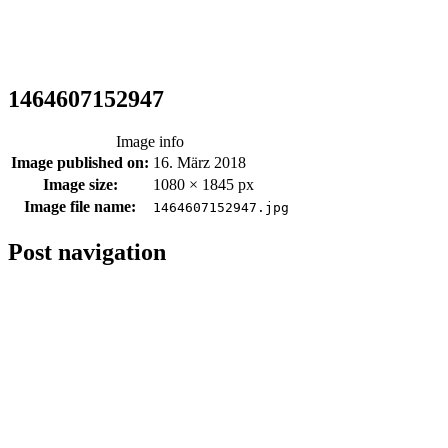
1464607152947
Image info
Image published on:
16. März 2018
Image size:
1080 × 1845 px
Image file name:
1464607152947.jpg
Post navigation