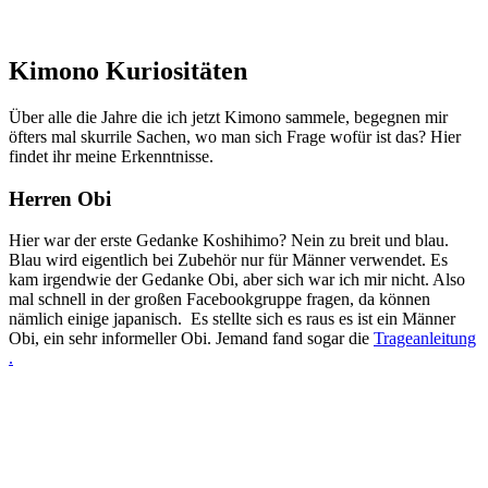
Kimono Kuriositäten
Über alle die Jahre die ich jetzt Kimono sammele, begegnen mir
öfters mal skurrile Sachen, wo man sich Frage wofür ist das? Hier
findet ihr meine Erkenntnisse.
Herren Obi
Hier war der erste Gedanke Koshihimo? Nein zu breit und blau.
Blau wird eigentlich bei Zubehör nur für Männer verwendet. Es
kam irgendwie der Gedanke Obi, aber sich war ich mir nicht. Also
mal schnell in der großen Facebookgruppe fragen, da können
nämlich einige japanisch. Es stellte sich es raus es ist ein Männer
Obi, ein sehr informeller Obi. Jemand fand sogar die
Trageanleitung
.