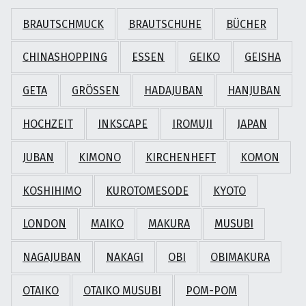
BRAUTSCHMUCK
BRAUTSCHUHE
BÜCHER
CHINASHOPPING
ESSEN
GEIKO
GEISHA
GETA
GRÖSSEN
HADAJUBAN
HANJUBAN
HOCHZEIT
INKSCAPE
IROMUJI
JAPAN
JUBAN
KIMONO
KIRCHENHEFT
KOMON
KOSHIHIMO
KUROTOMESODE
KYOTO
LONDON
MAIKO
MAKURA
MUSUBI
NAGAJUBAN
NAKAGI
OBI
OBIMAKURA
OTAIKO
OTAIKO MUSUBI
POM-POM