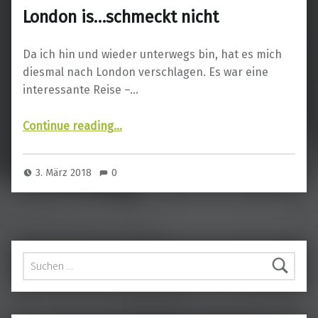
London is…schmeckt nicht
Da ich hin und wieder unterwegs bin, hat es mich
diesmal nach London verschlagen. Es war eine
interessante Reise –…
“London is…schmeckt nicht”
Continue reading
…
3. März 2018
0
Suchen nach: