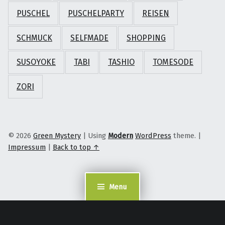
PUSCHEL
PUSCHELPARTY
REISEN
SCHMUCK
SELFMADE
SHOPPING
SUSOYOKE
TABI
TASHIO
TOMESODE
ZORI
© 2026
Green Mystery
|
Using
Modern
WordPress
theme.
|
Impressum
|
Back to top ↑
Menu