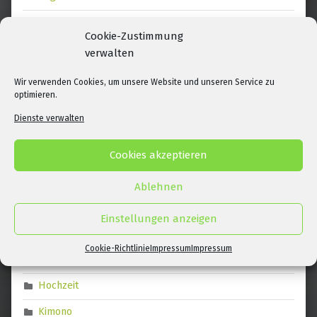
Mai 2019
Cookie-Zustimmung
September 2018
verwalten
März 2018
Wir verwenden Cookies, um unsere Website und unseren Service zu
optimieren.
Februar 2018
Dienste verwalten
Juli 2017
Cookies akzeptieren
Ablehnen
Kategorien
Einstellungen anzeigen
Allgemein
Cookie-Richtlinie
Impressum
Impressum
Grafik
Hochzeit
Kimono