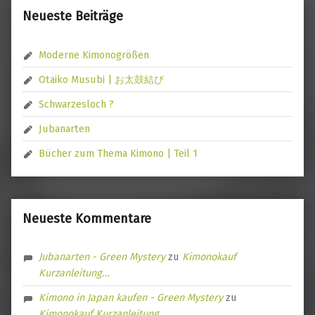
Neueste Beiträge
Moderne Kimonogrößen
Otaiko Musubi | お太鼓結び
Schwarzesloch ?
Jubanarten
Bücher zum Thema Kimono | Teil 1
Neueste Kommentare
Jubanarten - Green Mystery
zu
Kimonokauf
Kurzanleitung…
Kimono in Japan kaufen - Green Mystery
zu
Kimonokauf Kurzanleitung…