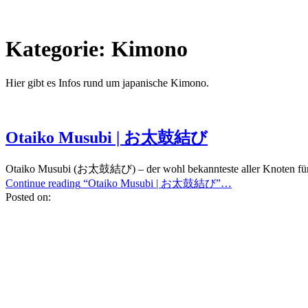
Kategorie:
Kimono
Hier gibt es Infos rund um japanische Kimono.
Otaiko Musubi | お太鼓結び
Otaiko Musubi (お太鼓結び) – der wohl bekannteste aller Knoten für 
Continue reading
“Otaiko Musubi | お太鼓結び”
…
Posted on: